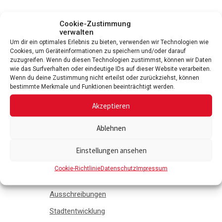
Cookie-Zustimmung
verwalten
Um dir ein optimales Erlebnis zu bieten, verwenden wir Technologien wie
Cookies, um Geräteinformationen zu speichern und/oder darauf
zuzugreifen. Wenn du diesen Technologien zustimmst, können wir Daten
wie das Surfverhalten oder eindeutige IDs auf dieser Website verarbeiten.
Wenn du deine Zustimmung nicht erteilst oder zurückziehst, können
bestimmte Merkmale und Funktionen beeinträchtigt werden.
Bürgerservice
Akzeptieren
Rathaus
Ablehnen
Service
Einstellungen ansehen
Ver- & Entsorgung
Cookie-Richtlinie
Datenschutz
Impressum
Stadtrat
Ausschreibungen
Stadtentwicklung