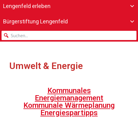
Lengenfeld erleben
Bürgerstiftung Lengenfeld
Umwelt & Energie
Kommunales
Energiemanagement
Kommunale Wärmeplanung
Energiespartipps