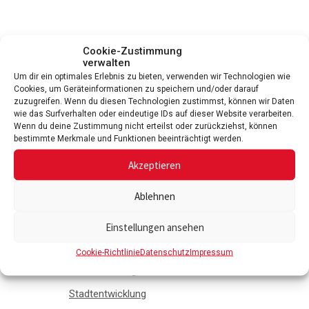
Cookie-Zustimmung
verwalten
Um dir ein optimales Erlebnis zu bieten, verwenden wir Technologien wie
Cookies, um Geräteinformationen zu speichern und/oder darauf
zuzugreifen. Wenn du diesen Technologien zustimmst, können wir Daten
wie das Surfverhalten oder eindeutige IDs auf dieser Website verarbeiten.
Wenn du deine Zustimmung nicht erteilst oder zurückziehst, können
bestimmte Merkmale und Funktionen beeinträchtigt werden.
Bürgerservice
Akzeptieren
Rathaus
Ablehnen
Service
Ver- & Entsorgung
Einstellungen ansehen
Stadtrat
Cookie-Richtlinie
Datenschutz
Impressum
Ausschreibungen
Stadtentwicklung