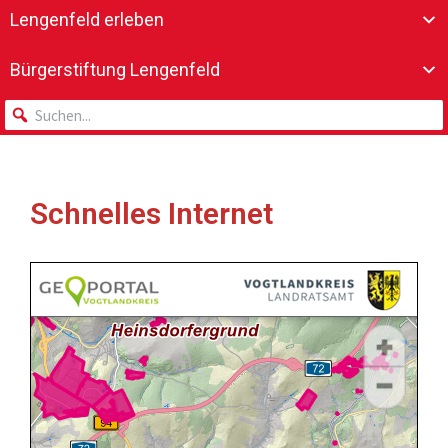
Lengenfeld erleben
Bürgerstiftung Lengenfeld
Schnelles Internet