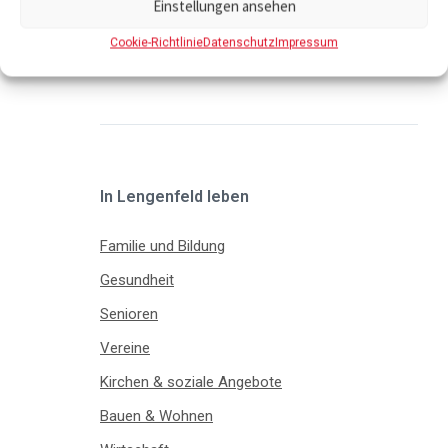
Einstellungen ansehen
gestellt von
www.vogtlandkreis.de
Cookie-Richtlinie
Datenschutz
Impressum
In Lengenfeld leben
Familie und Bildung
Gesundheit
Senioren
Vereine
Kirchen & soziale Angebote
Bauen & Wohnen