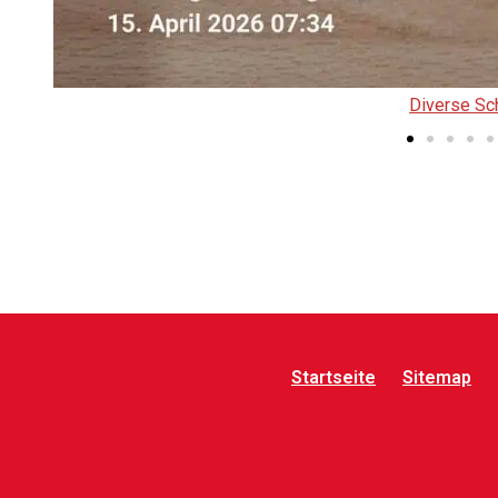
Diverse S
Startseite
Sitemap