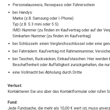
Personalausweis, Reisepass oder Führerschein
bei Handys:
Marke (z.B. Samsung oder I-Phone)
Typ (z.B. S 3 mini oder 5 S)
IMEI-Nummer (zu finden im Kaufvertrag oder auf der Ve
Simkarten-Nummer (zu finden im Kaufvertrag)
bei Schlüsseln: einen Vergleichsschlüssel oder eine ge
bei Fahrrädern: Kaufvertrag mit Rahmennummer, Versic
bei Taschen, Rucksäcken, Einkaufstaschen: Hier werden 
Beschaffenheit oder Auffälligkeit zurückgehalten, die nu
eine Vollmacht bei Abholung durch Dritte
Verlust:
Kontaktieren Sie uns über das Kontaktformular oder rufen Si
Fund:
Jede Fundsache, die mehr als 10,00 € wert ist, muss unver