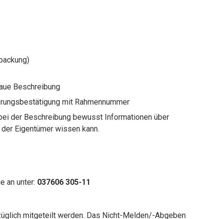
rpackung)
naue Beschreibung
herungsbestätigung mit Rahmennummer
bei der Beschreibung bewusst Informationen über
r der Eigentümer wissen kann.
e an unter:
037606 305-11
züglich mitgeteilt werden. Das Nicht-Melden/-Abgeben