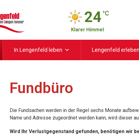
24
°C
Klarer Himmel
In Lengenfeld leben
Lengenfeld erlebe
Fundbüro
Die Fundsachen werden in der Regel sechs Monate aufbewa
Name und Adresse zugeordnet werden kann, wird dieser aut
Wird Ihr Verlustgegenstand gefunden, benötigen wir b