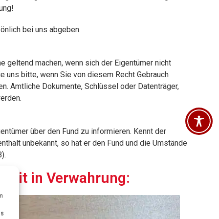
ung!
önlich bei uns abgeben.
he geltend machen, wenn sich der Eigentümer nicht
ie uns bitte, wenn Sie von diesem Recht Gebrauch
n. Amtliche Dokumente, Schlüssel oder Datenträger,
werden.
gentümer über den Fund zu informieren. Kennt der
enthalt unbekannt, so hat er den Fund und die Umstände
).
zeit in Verwahrung:
um
Ds