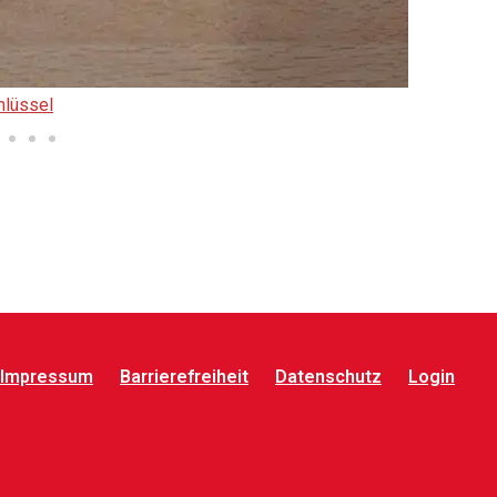
chlüssel
Impressum
Barrierefreiheit
Datenschutz
Login