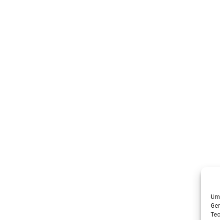
Um 
Ger
Tec