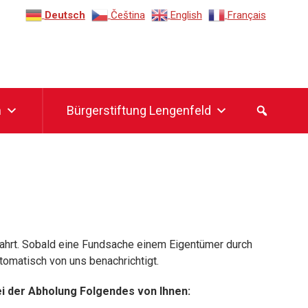
Deutsch
Čeština‎
English
Français
n
Bürgerstiftung Lengenfeld
hrt. Sobald eine Fundsache einem Eigentümer durch
omatisch von uns benachrichtigt.
ei der Abholung Folgendes von Ihnen: