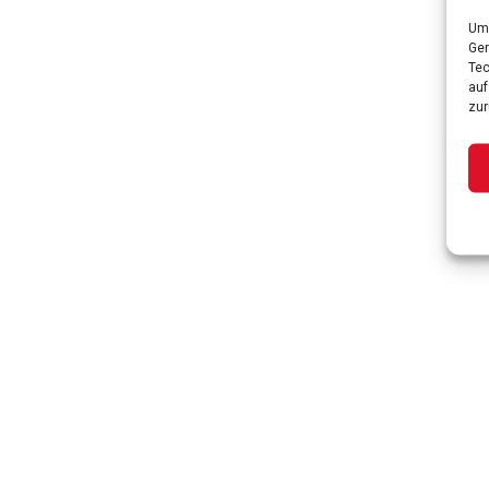
Um 
Ger
Tec
auf
zur