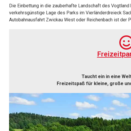
Die Einbettung in die zauberhafte Landschaft des Vogtlan
verkehrsgünstige Lage des Parks im Vierländerdreieck Sac
Autobahnausfahrt Zwickau West oder Reichenbach ist der P
Freizeitpa
Taucht ein in eine Wel
Freizeitspaß für kleine, große u