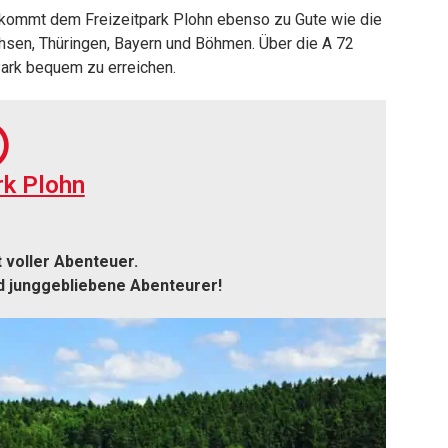
d kommt dem Freizeitpark Plohn ebenso zu Gute wie die
hsen, Thüringen, Bayern und Böhmen. Über die A 72
ark bequem zu erreichen.
rk Plohn
t voller Abenteuer.
nd junggebliebene Abenteurer!