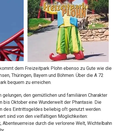
d kommt dem Freizeitpark Plohn ebenso zu Gute wie die
hsen, Thüringen, Bayern und Böhmen. Über die A 72
ark bequem zu erreichen.
rn gelungen, den gemütlichen und familiären Charakter
n bis Oktober eine Wunderwelt der Phantasie. Die
 des Eintrittsgeldes beliebig oft genutzt werden.
ert sind von den vielfältigen Möglichkeiten:
, Abenteuerreise durch die verlorene Welt, Wichtelbahn
hr.