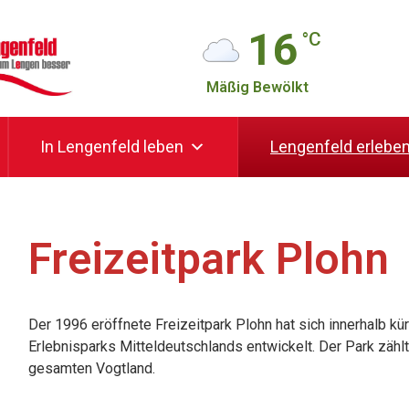
16
°C
Mäßig Bewölkt
In Lengenfeld leben
Lengenfeld erlebe
Freizeitpark Plohn
Der 1996 eröffnete Freizeitpark Plohn hat sich innerhalb kü
Erlebnisparks Mitteldeutschlands entwickelt. Der Park zäh
gesamten Vogtland.