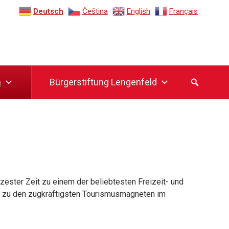
Deutsch
Čeština‎
English
Français
n
Bürgerstiftung Lengenfeld
rzester Zeit zu einem der beliebtesten Freizeit- und
lt zu den zugkräftigsten Tourismusmagneten im