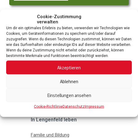
Cookie-Zustimmung
Krankenhäuser
verwalten
Um dir ein optimales Erlebnis zu bieten, verwenden wir Technologien wie
Cookies, um Geräteinformationen zu speichern und/oder darauf
zuzugreifen. Wenn du diesen Technologien zustimmst, können wir Daten
wie das Surfverhalten oder eindeutige IDs auf dieser Website verarbeiten.
Wenn du deine Zustimmung nicht erteilst oder zurückziehst, können
bestimmte Merkmale und Funktionen beeinträchtigt werden.
Akzeptieren
Ablehnen
Einstellungen ansehen
Cookie-Richtlinie
Datenschutz
Impressum
In Lengenfeld leben
Familie und Bildung