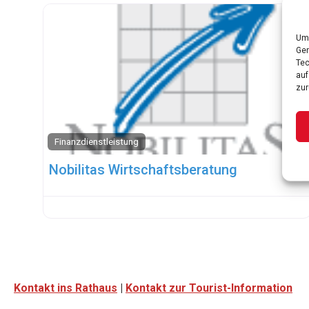
Um 
Ger
Tec
auf
zur
Finanzdienstleistung
Nobilitas Wirtschaftsberatung
Kontakt ins Rathaus
|
Kontakt zur Tourist-Information