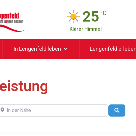
25
°C
Klarer Himmel
In Lengenfeld leben
Lengenfeld erlebe
leistung
N DER NÄHE
Suchen