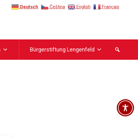
Deutsch
Čeština‎
English
Français
n
Bürgerstiftung Lengenfeld