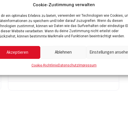
Cookie-Zustimmung verwalten
dir ein optimales Erlebnis zu bieten, verwenden wir Technologien wie Cookies, 
äteinformationen zu speichern und/oder darauf zuzugreifen. Wenn du diesen
hnologien zustimmst, können wir Daten wie das Surfverhalten oder eindeutige I
 dieser Website verarbeiten. Wenn du deine Zustimmung nicht erteilst oder
ückziehst, können bestimmte Merkmale und Funktionen beeinträchtigt werden.
Akzeptieren
Ablehnen
Einstellungen anseh
Favorit
Favo
Finanzdienstleistung
Cookie-Richtlinie
Datenschutz
Impressum
Deutsche Vermögensberatung AG