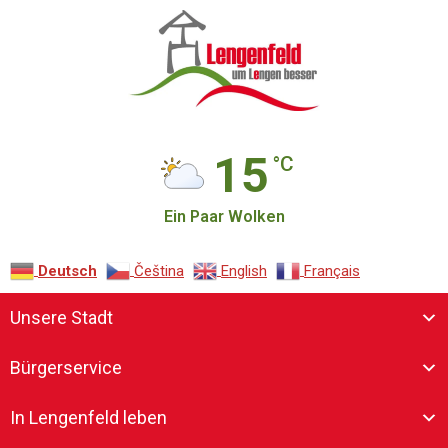
15
°C
Ein Paar Wolken
Deutsch
Čeština‎
English
Français
Unsere Stadt
Bürgerservice
In Lengenfeld leben