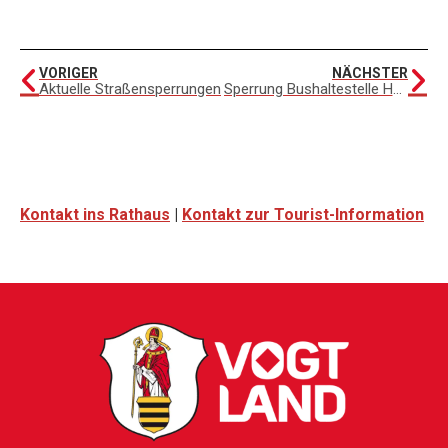
VORIGER
NÄCHSTER
Aktuelle Straßensperrungen
Sperrung Bushaltestelle Hauptstraße 33–35
Kontakt ins Rathaus
|
Kontakt zur Tourist-Information