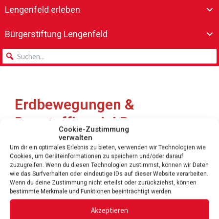
Lengenfeld erleben
Bürgerstiftung Lengenfeld
Erdbewegungen &
Baustoffhandel Ronny
Cookie-Zustimmung
Dressel
verwalten
Um dir ein optimales Erlebnis zu bieten, verwenden wir Technologien wie
Cookies, um Geräteinformationen zu speichern und/oder darauf
zuzugreifen. Wenn du diesen Technologien zustimmst, können wir Daten
wie das Surfverhalten oder eindeutige IDs auf dieser Website verarbeiten.
Wenn du deine Zustimmung nicht erteilst oder zurückziehst, können
bestimmte Merkmale und Funktionen beeinträchtigt werden.
Akzeptieren