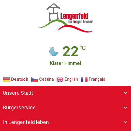
22
°C
Klarer Himmel
Deutsch
Čeština‎
English
Français
Unsere Stadt
Bürgerservice
In Lengenfeld leben