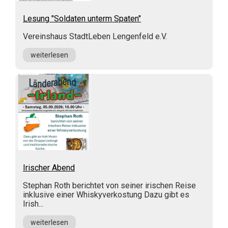
Lesung "Soldaten unterm Spaten"
Vereinshaus StadtLeben Lengenfeld e.V.
weiterlesen
Irischer Abend
Stephan Roth berichtet von seiner irischen Reise
inklusive einer Whiskyverkostung Dazu gibt es
Irish...
weiterlesen