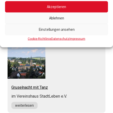
Akzeptieren
Tanzveranstaltung
Ablehnen
im Vereinshaus StadtLeben e.V.
Einstellungen ansehen
weiterlesen
Cookie-Richtlinie
Datenschutz
Impressum
Gruselnacht mit Tanz
im Vereinshaus StadtLeben e.V.
weiterlesen