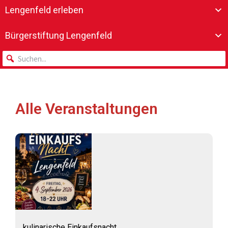
Lengenfeld erleben
Bürgerstiftung Lengenfeld
Alle Veranstaltungen
kulinarische Einkaufsnacht